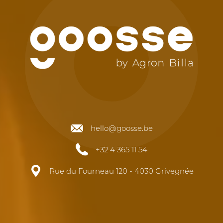
hello@goosse.be
+32 4 365 11 54
Rue du Fourneau 120 - 4030 Grivegnée